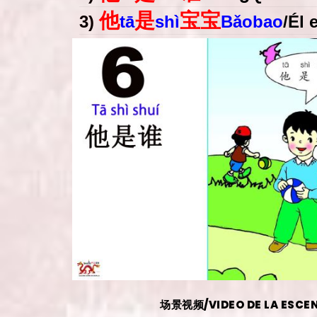
他
是
宝宝
3)
tā
shì
Bǎobao
/
Él 
场景视频/VIDEO DE LA ESCEN