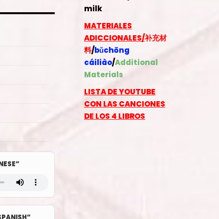
milk
MATERIALES
ADICCIONALES/
补充材
料
/
bǔchōng
cáiliào
/
Additional
Materials
LISTA DE YOUTUBE
CON LAS CANCIONES
DE LOS 4 LIBROS
NESE”
PANISH”