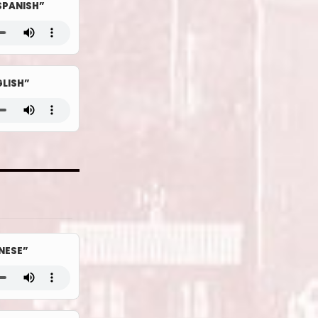
PANISH”
LISH”
NESE”