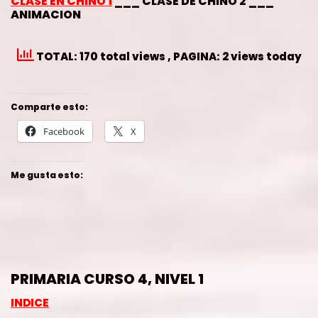
CLASE EN CHINO 1
___ CLASE DE CHINO 2 ___
ANIMACION
TOTAL: 170 total views
, PAGINA: 2 views today
Comparte esto:
Facebook
X
Me gusta esto:
PRIMARIA CURSO 4, NIVEL 1
INDICE