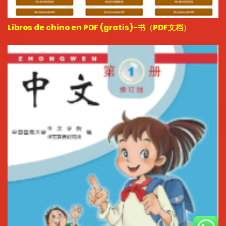
Libros de chino en PDF (gratis)-书（PDF文档）