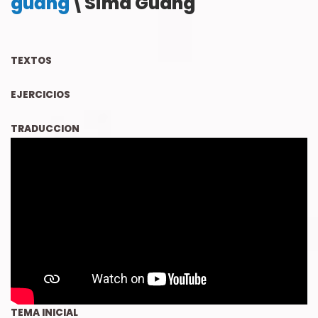
guāng
\Sima Guang
TEXTOS
EJERCICIOS
TRADUCCION
TEMA INICIAL