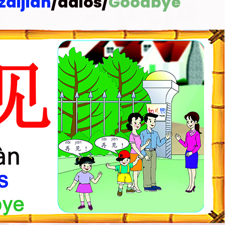
zàijiàn
/adiós/
Goodbye