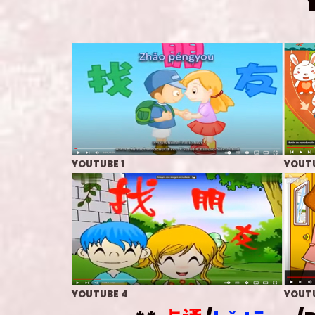
YOUTUBE 1
YOUTU
YOUTUBE 4
YOUTU