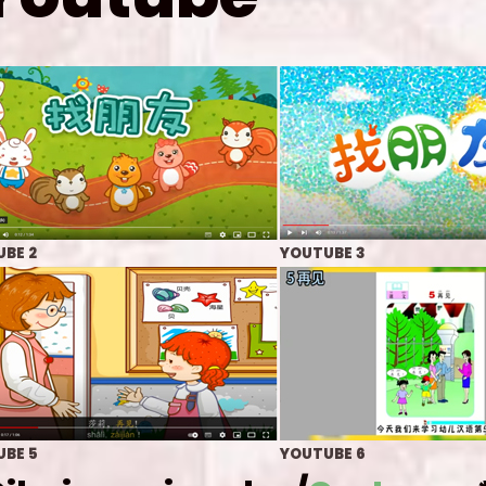
BE 2
YOUTUBE 3
BE 5
YOUTUBE 6