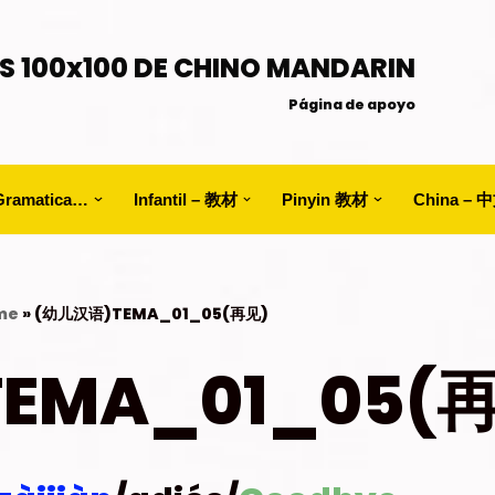
S 100x100 DE CHINO MANDARIN
Página de apoyo
Gramatica…
Infantil – 教材
Pinyin 教材
China – 
me
»
(幼儿汉语)TEMA_01_05(再见)
EMA_01_05(