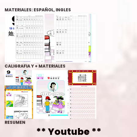
MATERIAL
ES: ESPAÑOL, INGLES
CALIGRAFIA
Y + MATERIALES
RESUMEN
**
Youtube
**