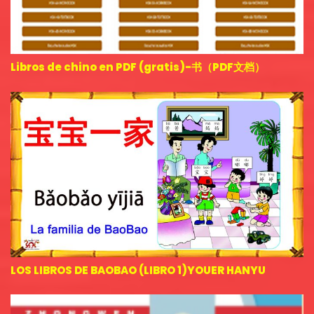
Libros de chino en PDF (gratis)-书（PDF文档）
LOS LIBROS DE BAOBAO (LIBRO 1)YOUER HANYU