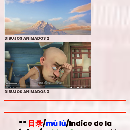
DIBUJOS ANIMADOS 2
DIBUJOS ANIMADOS 3
**
目录
/
mù lù
/
Indice de la